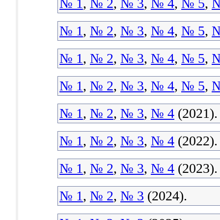
№ 1
,
№ 2
,
№ 3
,
№ 4
,
№ 5
,
№
№ 1
,
№ 2
,
№ 3
,
№ 4
,
№ 5
,
№
№ 1
,
№ 2
,
№ 3
,
№ 4
,
№ 5
,
№
№ 1
,
№ 2
,
№ 3
,
№ 4
,
№ 5
,
№
№ 1
,
№ 2
,
№ 3
,
№ 4
(2021).
№ 1
,
№ 2
,
№ 3
,
№ 4
(2022).
№ 1
,
№ 2
,
№ 3
,
№ 4
(2023).
№ 1
,
№ 2
,
№ 3
(2024).