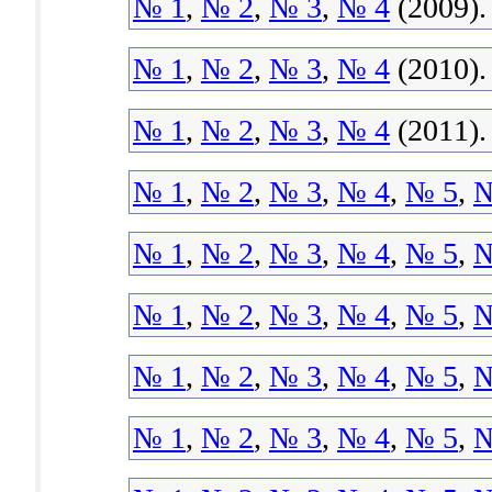
№ 1
,
№ 2
,
№ 3
,
№ 4
(2009).
№ 1
,
№ 2
,
№ 3
,
№ 4
(2010).
№ 1
,
№ 2
,
№ 3
,
№ 4
(2011).
№ 1
,
№ 2
,
№ 3
,
№ 4
,
№ 5
,
№
№ 1
,
№ 2
,
№ 3
,
№ 4
,
№ 5
,
№
№ 1
,
№ 2
,
№ 3
,
№ 4
,
№ 5
,
№
№ 1
,
№ 2
,
№ 3
,
№ 4
,
№ 5
,
№
№ 1
,
№ 2
,
№ 3
,
№ 4
,
№ 5
,
№