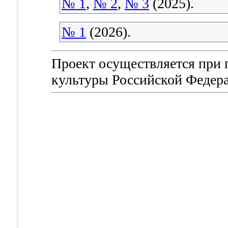
№ 1
,
№ 2
,
№ 3
(2025).
№ 1
(2026).
Проект осуществляется при
культуры Российской Федер