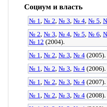
Социум и власть
№ 1
,
№ 2
,
№ 3
,
№ 4
,
№ 5
,
№
№ 2
,
№ 3
,
№ 4
,
№ 5
,
№ 6
,
№
№ 12
(2004).
№ 1
,
№ 2
,
№ 3
,
№ 4
(2005).
№ 1
,
№ 2
,
№ 3
,
№ 4
(2006).
№ 1
,
№ 2
,
№ 3
,
№ 4
(2007).
№ 1
,
№ 2
,
№ 3
,
№ 4
(2008).