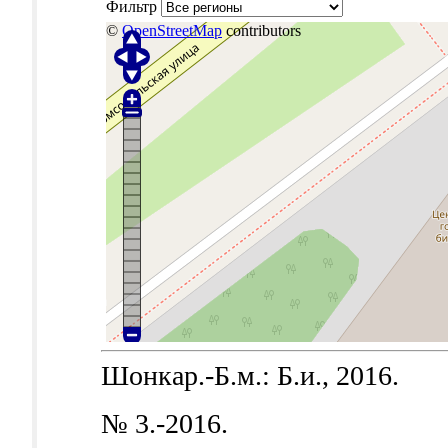
Фильтр
©
OpenStreetMap
contributors
Шонкар.-Б.м.: Б.и., 2016.
№ 3.-2016.