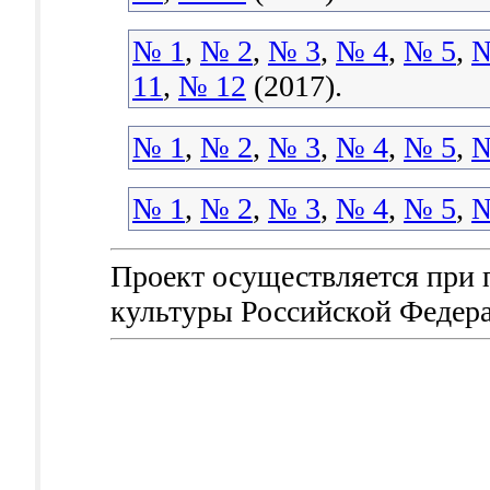
№ 1
,
№ 2
,
№ 3
,
№ 4
,
№ 5
,
№
11
,
№ 12
(2017).
№ 1
,
№ 2
,
№ 3
,
№ 4
,
№ 5
,
№
№ 1
,
№ 2
,
№ 3
,
№ 4
,
№ 5
,
№
Проект осуществляется при
культуры Российской Федер