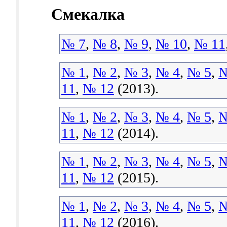
Смекалка
№ 7
,
№ 8
,
№ 9
,
№ 10
,
№ 11
№ 1
,
№ 2
,
№ 3
,
№ 4
,
№ 5
,
№
11
,
№ 12
(2013).
№ 1
,
№ 2
,
№ 3
,
№ 4
,
№ 5
,
№
11
,
№ 12
(2014).
№ 1
,
№ 2
,
№ 3
,
№ 4
,
№ 5
,
№
11
,
№ 12
(2015).
№ 1
,
№ 2
,
№ 3
,
№ 4
,
№ 5
,
№
11
,
№ 12
(2016).