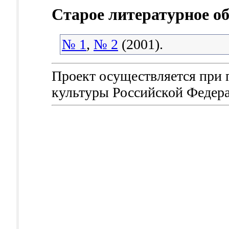
Старое литературное о
№ 1
,
№ 2
(2001).
Проект осуществляется при
культуры Российской Федер