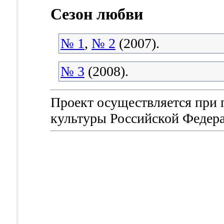
Сезон любви
№ 1
,
№ 2
(2007).
№ 3
(2008).
Проект осуществляется при
культуры Российской Федер