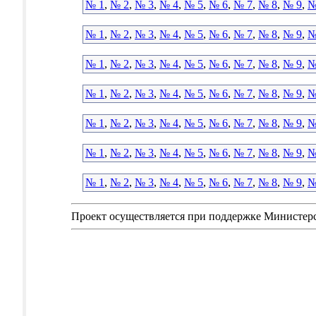
№ 1
,
№ 2
,
№ 3
,
№ 4
,
№ 5
,
№ 6
,
№ 7
,
№ 8
,
№ 9
,
№
№ 1
,
№ 2
,
№ 3
,
№ 4
,
№ 5
,
№ 6
,
№ 7
,
№ 8
,
№ 9
,
№
№ 1
,
№ 2
,
№ 3
,
№ 4
,
№ 5
,
№ 6
,
№ 7
,
№ 8
,
№ 9
,
№
№ 1
,
№ 2
,
№ 3
,
№ 4
,
№ 5
,
№ 6
,
№ 7
,
№ 8
,
№ 9
,
№
№ 1
,
№ 2
,
№ 3
,
№ 4
,
№ 5
,
№ 6
,
№ 7
,
№ 8
,
№ 9
,
№
№ 1
,
№ 2
,
№ 3
,
№ 4
,
№ 5
,
№ 6
,
№ 7
,
№ 8
,
№ 9
,
№
№ 1
,
№ 2
,
№ 3
,
№ 4
,
№ 5
,
№ 6
,
№ 7
,
№ 8
,
№ 9
,
№
Проект осуществляется при поддержке Министер