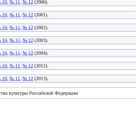
 10
,
№ 11
,
№ 12
(2000).
 10
,
№ 11
,
№ 12
(2001).
 10
,
№ 11
,
№ 12
(2002).
 10
,
№ 11
,
№ 12
(2003).
 10
,
№ 11
,
№ 12
(2004).
 10
,
№ 11
,
№ 12
(2012).
 10
,
№ 11
,
№ 12
(2013).
ства культуры Российской Федерации