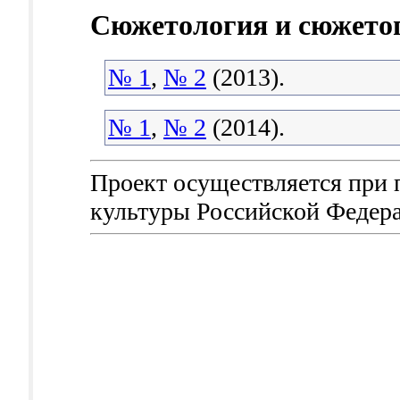
Сюжетология и сюжето
№ 1
,
№ 2
(2013).
№ 1
,
№ 2
(2014).
Проект осуществляется при
культуры Российской Федер