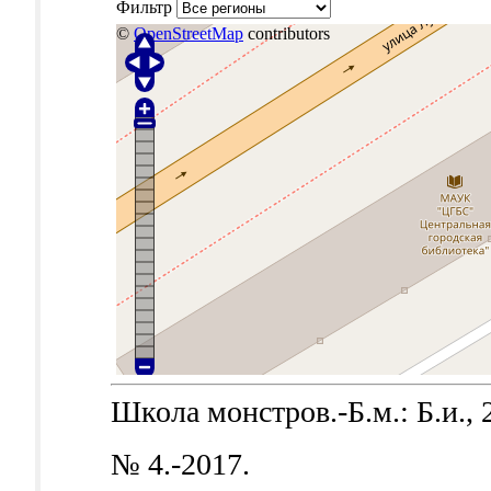
Фильтр
©
OpenStreetMap
contributors
Школа монстров.-Б.м.: Б.и., 
№ 4.-2017.