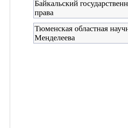
Байкальский государствен
права
Тюменская областная научн
Менделеева