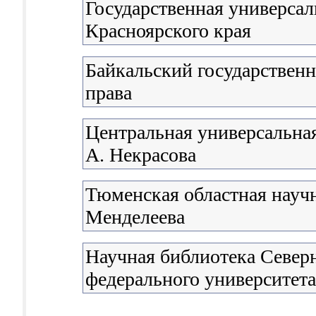
Государственная универсал
Красноярского края
Байкальский государствен
права
Центральная универсальная
А. Некрасова
Тюменская областная научн
Менделеева
Научная библиотека Северн
федерального университета