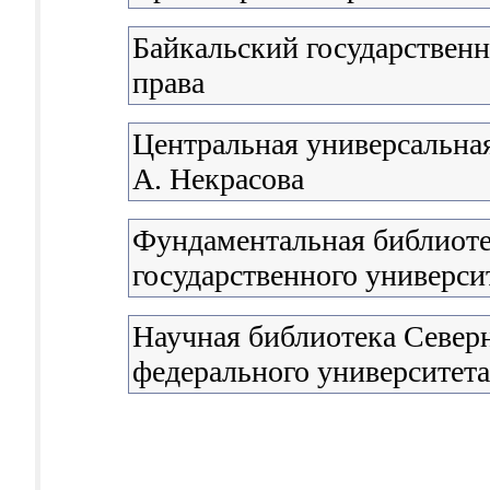
Байкальский государствен
права
Центральная универсальная
А. Некрасова
Фундаментальная библиоте
государственного универси
Научная библиотека Северн
федерального университета