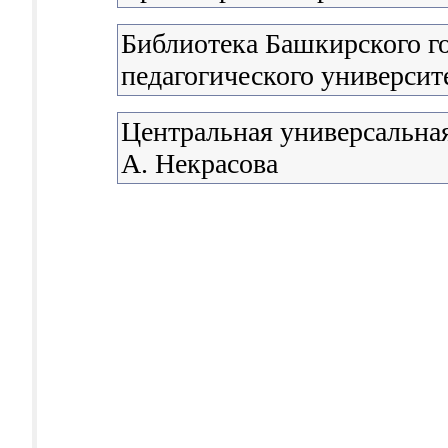
Библиотека Башкирского г
педагогического универси
Центральная универсальная
А. Некрасова