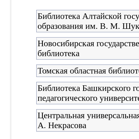
Библиотека Алтайской гос
образования им. В. М. Шу
Новосибирская государстве
библиотека
Томская областная библиот
Библиотека Башкирского г
педагогического универси
Центральная универсальная
А. Некрасова