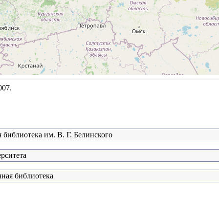
007.
 библиотека им. В. Г. Белинского
ерситета
чная библиотека