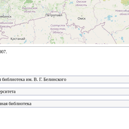
007.
 библиотека им. В. Г. Белинского
ерситета
чная библиотека