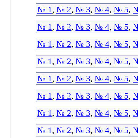
№ 1
,
№ 2
,
№ 3
,
№ 4
,
№ 5
,
№
№ 1
,
№ 2
,
№ 3
,
№ 4
,
№ 5
,
№
№ 1
,
№ 2
,
№ 3
,
№ 4
,
№ 5
,
№
№ 1
,
№ 2
,
№ 3
,
№ 4
,
№ 5
,
№
№ 1
,
№ 2
,
№ 3
,
№ 4
,
№ 5
,
№
№ 1
,
№ 2
,
№ 3
,
№ 4
,
№ 5
,
№
№ 1
,
№ 2
,
№ 3
,
№ 4
,
№ 5
,
№
№ 1
,
№ 2
,
№ 3
,
№ 4
,
№ 5
,
№