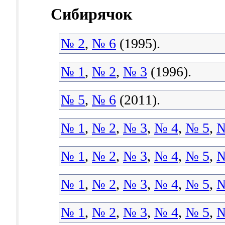
Сибирячок
№ 2
,
№ 6
(1995).
№ 1
,
№ 2
,
№ 3
(1996).
№ 5
,
№ 6
(2011).
№ 1
,
№ 2
,
№ 3
,
№ 4
,
№ 5
,
№
№ 1
,
№ 2
,
№ 3
,
№ 4
,
№ 5
,
№
№ 1
,
№ 2
,
№ 3
,
№ 4
,
№ 5
,
№
№ 1
,
№ 2
,
№ 3
,
№ 4
,
№ 5
,
№