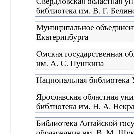
Свердловская областная ун
библиотека им. В. Г. Белин
Муниципальное объединени
Екатеринбурга
Омская государственная об
им. А. С. Пушкина
Национальная библиотека 
Ярославская областная уни
библиотека им. Н. А. Некр
Библиотека Алтайской гос
образования им. В. М. Шу