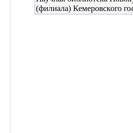
(филиала) Кемеровского го