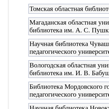
Томская областная библиот
Магаданская областная уни
библиотека им. А. С. Пуш
Научная библиотека Чуваш
педагогического университе
Вологодская областная уни
библиотека им. И. В. Бабу
Библиотека Мордовского г
педагогического университе
Научная библиотека Новок