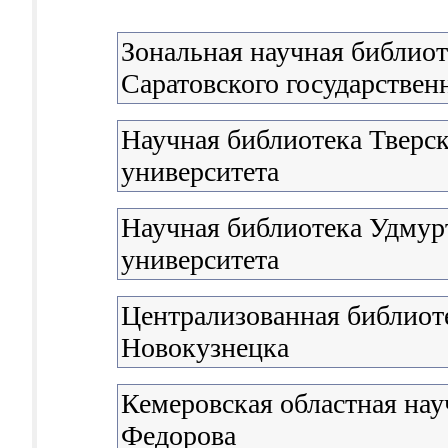
Зональная научная библиот
Саратовского государствен
Научная библиотека Тверск
университета
Научная библиотека Удмурт
университета
Централизованная библиоте
Новокузнецка
Кемеровская областная нау
Федорова