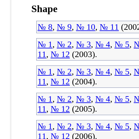
Shape
№ 8
,
№ 9
,
№ 10
,
№ 11
(2002
№ 1
,
№ 2
,
№ 3
,
№ 4
,
№ 5
,
№
11
,
№ 12
(2003).
№ 1
,
№ 2
,
№ 3
,
№ 4
,
№ 5
,
№
11
,
№ 12
(2004).
№ 1
,
№ 2
,
№ 3
,
№ 4
,
№ 5
,
№
11
,
№ 12
(2005).
№ 1
,
№ 2
,
№ 3
,
№ 4
,
№ 5
,
№
11
,
№ 12
(2006).