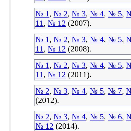
№ 1
,
№ 2
,
№ 3
,
№ 4
,
№ 5
,
№
11
,
№ 12
(2007).
№ 1
,
№ 2
,
№ 3
,
№ 4
,
№ 5
,
№
11
,
№ 12
(2008).
№ 1
,
№ 2
,
№ 3
,
№ 4
,
№ 5
,
№
11
,
№ 12
(2011).
№ 2
,
№ 3
,
№ 4
,
№ 5
,
№ 7
,
№
(2012).
№ 2
,
№ 3
,
№ 4
,
№ 5
,
№ 6
,
№
№ 12
(2014).