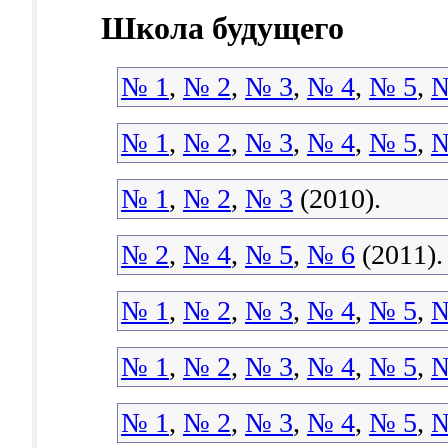
Школа будущего
№ 1
,
№ 2
,
№ 3
,
№ 4
,
№ 5
,
№
№ 1
,
№ 2
,
№ 3
,
№ 4
,
№ 5
,
№
№ 1
,
№ 2
,
№ 3
(2010).
№ 2
,
№ 4
,
№ 5
,
№ 6
(2011).
№ 1
,
№ 2
,
№ 3
,
№ 4
,
№ 5
,
№
№ 1
,
№ 2
,
№ 3
,
№ 4
,
№ 5
,
№
№ 1
,
№ 2
,
№ 3
,
№ 4
,
№ 5
,
№