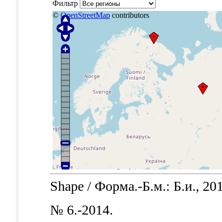
Фильтр
©
OpenStreetMap
contributors
Shape / Форма.-Б.м.: Б.и., 20
№ 6.-2014.