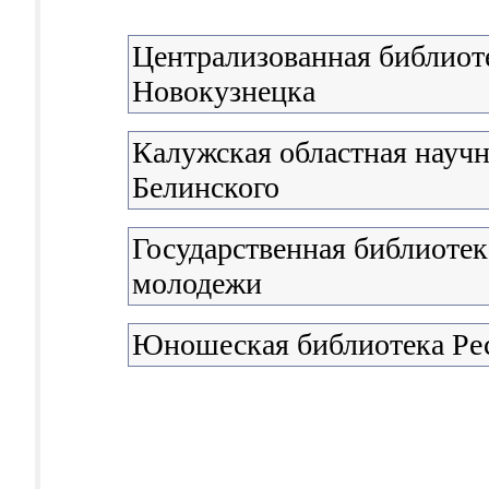
Централизованная библиоте
Новокузнецка
Калужская областная научна
Белинского
Государственная библиотека
молодежи
Юношеская библиотека Ре