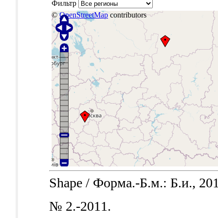
Фильтр
©
OpenStreetMap
contributors
Shape / Форма.-Б.м.: Б.и., 201
№ 2.-2011.