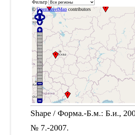
Фильтр
©
OpenStreetMap
contributors
Shape / Форма.-Б.м.: Б.и., 20
№ 7.-2007.