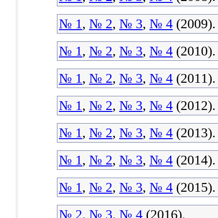
№ 1
,
№ 2
,
№ 3
,
№ 4
(2009).
№ 1
,
№ 2
,
№ 3
,
№ 4
(2010).
№ 1
,
№ 2
,
№ 3
,
№ 4
(2011).
№ 1
,
№ 2
,
№ 3
,
№ 4
(2012).
№ 1
,
№ 2
,
№ 3
,
№ 4
(2013).
№ 1
,
№ 2
,
№ 3
,
№ 4
(2014).
№ 1
,
№ 2
,
№ 3
,
№ 4
(2015).
№ 2
,
№ 3
,
№ 4
(2016).