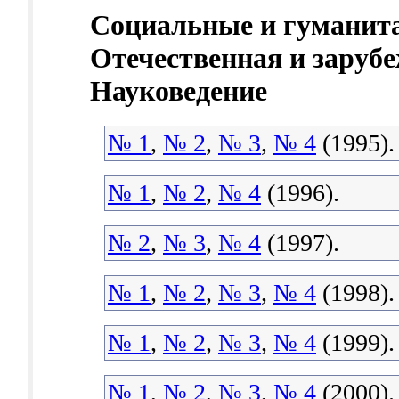
Социальные и гуманит
Отечественная и зарубе
Науковедение
№ 1
,
№ 2
,
№ 3
,
№ 4
(1995).
№ 1
,
№ 2
,
№ 4
(1996).
№ 2
,
№ 3
,
№ 4
(1997).
№ 1
,
№ 2
,
№ 3
,
№ 4
(1998).
№ 1
,
№ 2
,
№ 3
,
№ 4
(1999).
№ 1
,
№ 2
,
№ 3
,
№ 4
(2000).