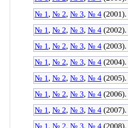
№ 1
,
№ 2
,
№ 3
,
№ 4
(2001).
№ 1
,
№ 2
,
№ 3
,
№ 4
(2002).
№ 1
,
№ 2
,
№ 3
,
№ 4
(2003).
№ 1
,
№ 2
,
№ 3
,
№ 4
(2004).
№ 1
,
№ 2
,
№ 3
,
№ 4
(2005).
№ 1
,
№ 2
,
№ 3
,
№ 4
(2006).
№ 1
,
№ 2
,
№ 3
,
№ 4
(2007).
№ 1
,
№ 2
,
№ 3
,
№ 4
(2008).