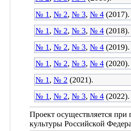
№ 1
,
№ 2
,
№ 3
,
№ 4
(2017).
№ 1
,
№ 2
,
№ 3
,
№ 4
(2018).
№ 1
,
№ 2
,
№ 3
,
№ 4
(2019).
№ 1
,
№ 2
,
№ 3
,
№ 4
(2020).
№ 1
,
№ 2
(2021).
№ 1
,
№ 2
,
№ 3
,
№ 4
(2022).
Проект осуществляется при
культуры Российской Федер