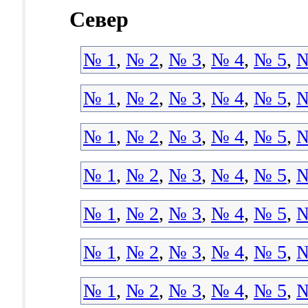
Север
№ 1
,
№ 2
,
№ 3
,
№ 4
,
№ 5
,
№
№ 1
,
№ 2
,
№ 3
,
№ 4
,
№ 5
,
№
№ 1
,
№ 2
,
№ 3
,
№ 4
,
№ 5
,
№
№ 1
,
№ 2
,
№ 3
,
№ 4
,
№ 5
,
№
№ 1
,
№ 2
,
№ 3
,
№ 4
,
№ 5
,
№
№ 1
,
№ 2
,
№ 3
,
№ 4
,
№ 5
,
№
№ 1
,
№ 2
,
№ 3
,
№ 4
,
№ 5
,
№