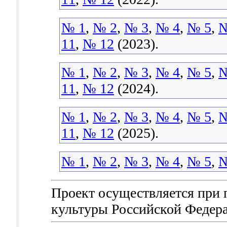
№ 1
,
№ 2
,
№ 3
,
№ 4
,
№ 5
,
№
11
,
№ 12
(2023).
№ 1
,
№ 2
,
№ 3
,
№ 4
,
№ 5
,
№
11
,
№ 12
(2024).
№ 1
,
№ 2
,
№ 3
,
№ 4
,
№ 5
,
№
11
,
№ 12
(2025).
№ 1
,
№ 2
,
№ 3
,
№ 4
,
№ 5
,
№
Проект осуществляется при
культуры Российской Федер