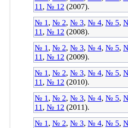
11
,
№ 12
(2007).
№ 1
,
№ 2
,
№ 3
,
№ 4
,
№ 5
,
№
11
,
№ 12
(2008).
№ 1
,
№ 2
,
№ 3
,
№ 4
,
№ 5
,
№
11
,
№ 12
(2009).
№ 1
,
№ 2
,
№ 3
,
№ 4
,
№ 5
,
№
11
,
№ 12
(2010).
№ 1
,
№ 2
,
№ 3
,
№ 4
,
№ 5
,
№
11
,
№ 12
(2011).
№ 1
,
№ 2
,
№ 3
,
№ 4
,
№ 5
,
№