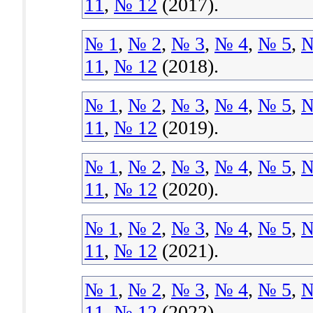
11
,
№ 12
(2017).
№ 1
,
№ 2
,
№ 3
,
№ 4
,
№ 5
,
№
11
,
№ 12
(2018).
№ 1
,
№ 2
,
№ 3
,
№ 4
,
№ 5
,
№
11
,
№ 12
(2019).
№ 1
,
№ 2
,
№ 3
,
№ 4
,
№ 5
,
№
11
,
№ 12
(2020).
№ 1
,
№ 2
,
№ 3
,
№ 4
,
№ 5
,
№
11
,
№ 12
(2021).
№ 1
,
№ 2
,
№ 3
,
№ 4
,
№ 5
,
№
11
,
№ 12
(2022).