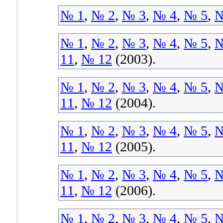
№ 1
,
№ 2
,
№ 3
,
№ 4
,
№ 5
,
№
№ 1
,
№ 2
,
№ 3
,
№ 4
,
№ 5
,
№
11
,
№ 12
(2003).
№ 1
,
№ 2
,
№ 3
,
№ 4
,
№ 5
,
№
11
,
№ 12
(2004).
№ 1
,
№ 2
,
№ 3
,
№ 4
,
№ 5
,
№
11
,
№ 12
(2005).
№ 1
,
№ 2
,
№ 3
,
№ 4
,
№ 5
,
№
11
,
№ 12
(2006).
№ 1
,
№ 2
,
№ 3
,
№ 4
,
№ 5
,
№