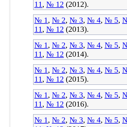
11
,
№ 12
(2012).
№ 1
,
№ 2
,
№ 3
,
№ 4
,
№ 5
,
№
11
,
№ 12
(2013).
№ 1
,
№ 2
,
№ 3
,
№ 4
,
№ 5
,
№
11
,
№ 12
(2014).
№ 1
,
№ 2
,
№ 3
,
№ 4
,
№ 5
,
№
11
,
№ 12
(2015).
№ 1
,
№ 2
,
№ 3
,
№ 4
,
№ 5
,
№
11
,
№ 12
(2016).
№ 1
,
№ 2
,
№ 3
,
№ 4
,
№ 5
,
№