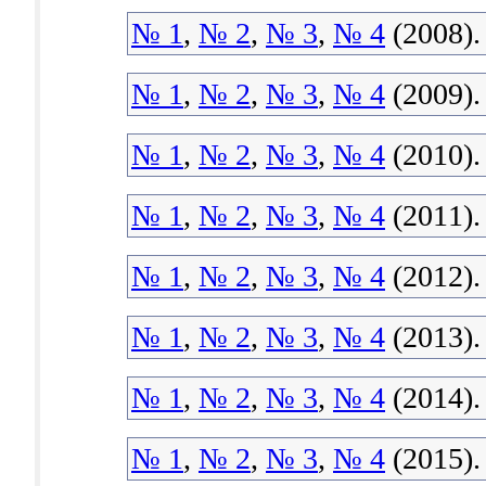
№ 1
,
№ 2
,
№ 3
,
№ 4
(2008).
№ 1
,
№ 2
,
№ 3
,
№ 4
(2009).
№ 1
,
№ 2
,
№ 3
,
№ 4
(2010).
№ 1
,
№ 2
,
№ 3
,
№ 4
(2011).
№ 1
,
№ 2
,
№ 3
,
№ 4
(2012).
№ 1
,
№ 2
,
№ 3
,
№ 4
(2013).
№ 1
,
№ 2
,
№ 3
,
№ 4
(2014).
№ 1
,
№ 2
,
№ 3
,
№ 4
(2015).