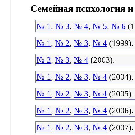
Семейная психология и
№ 1
,
№ 3
,
№ 4
,
№ 5
,
№ 6
(1
№ 1
,
№ 2
,
№ 3
,
№ 4
(1999).
№ 2
,
№ 3
,
№ 4
(2003).
№ 1
,
№ 2
,
№ 3
,
№ 4
(2004).
№ 1
,
№ 2
,
№ 3
,
№ 4
(2005).
№ 1
,
№ 2
,
№ 3
,
№ 4
(2006).
№ 1
,
№ 2
,
№ 3
,
№ 4
(2007).