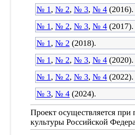
№ 1
,
№ 2
,
№ 3
,
№ 4
(2016).
№ 1
,
№ 2
,
№ 3
,
№ 4
(2017).
№ 1
,
№ 2
(2018).
№ 1
,
№ 2
,
№ 3
,
№ 4
(2020).
№ 1
,
№ 2
,
№ 3
,
№ 4
(2022).
№ 3
,
№ 4
(2024).
Проект осуществляется при
культуры Российской Федер