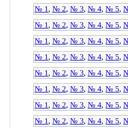
№ 1
,
№ 2
,
№ 3
,
№ 4
,
№ 5
,
№
№ 1
,
№ 2
,
№ 3
,
№ 4
,
№ 5
,
№
№ 1
,
№ 2
,
№ 3
,
№ 4
,
№ 5
,
№
№ 1
,
№ 2
,
№ 3
,
№ 4
,
№ 5
,
№
№ 1
,
№ 2
,
№ 3
,
№ 4
,
№ 5
,
№
№ 1
,
№ 2
,
№ 3
,
№ 4
,
№ 5
,
№
№ 1
,
№ 2
,
№ 3
,
№ 4
,
№ 5
,
№
№ 1
,
№ 2
,
№ 3
,
№ 4
,
№ 5
,
№