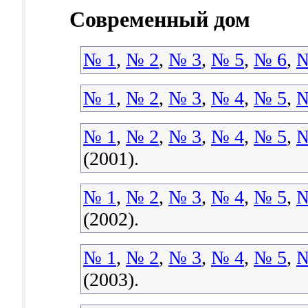
Современный дом
№ 1
,
№ 2
,
№ 3
,
№ 5
,
№ 6
,
№
№ 1
,
№ 2
,
№ 3
,
№ 4
,
№ 5
,
№
№ 1
,
№ 2
,
№ 3
,
№ 4
,
№ 5
,
№
(2001).
№ 1
,
№ 2
,
№ 3
,
№ 4
,
№ 5
,
№
(2002).
№ 1
,
№ 2
,
№ 3
,
№ 4
,
№ 5
,
№
(2003).