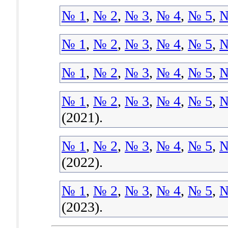
№ 1
,
№ 2
,
№ 3
,
№ 4
,
№ 5
,
№
№ 1
,
№ 2
,
№ 3
,
№ 4
,
№ 5
,
№
№ 1
,
№ 2
,
№ 3
,
№ 4
,
№ 5
,
№
№ 1
,
№ 2
,
№ 3
,
№ 4
,
№ 5
,
№
(2021).
№ 1
,
№ 2
,
№ 3
,
№ 4
,
№ 5
,
№
(2022).
№ 1
,
№ 2
,
№ 3
,
№ 4
,
№ 5
,
№
(2023).