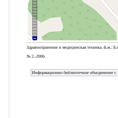
Здравоохранение и медицинская техника.-Б.м.: Б.и
№ 2.-2006.
Информационно библиотечное объединение г. 