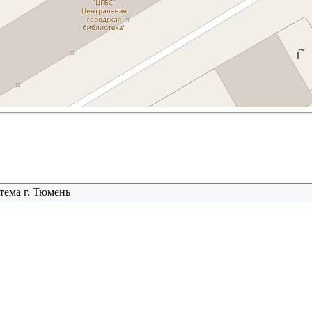
тема г. Тюмень