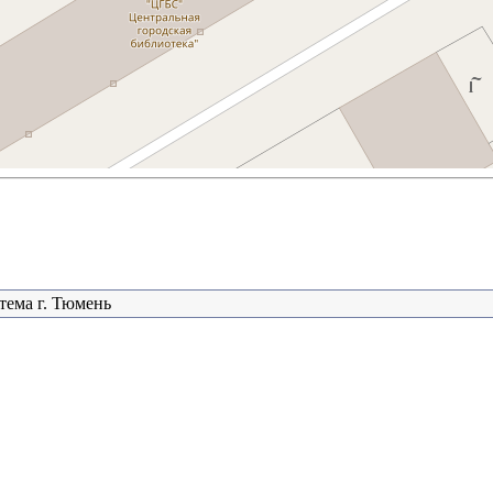
тема г. Тюмень