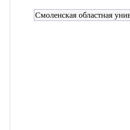
Смоленская областная уни