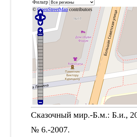
Фильтр
©
OpenStreetMap
contributors
Сказочный мир.-Б.м.: Б.и., 2
№ 6.-2007.