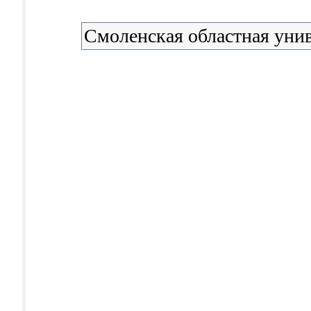
Смоленская областная уни