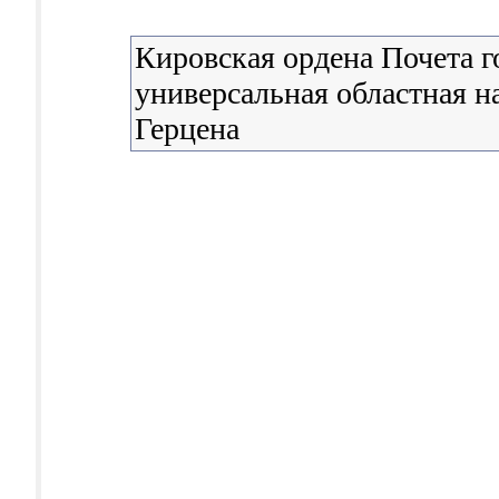
Кировская ордена Почета г
универсальная областная н
Герцена