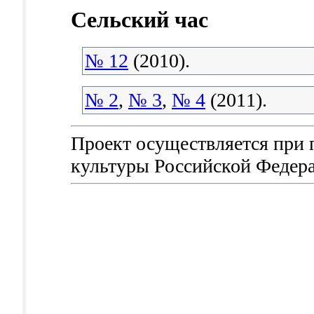
Сельский час
№ 12
(2010).
№ 2
,
№ 3
,
№ 4
(2011).
Проект осуществляется при
культуры Российской Федер