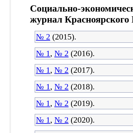
Социально-экономичес
журнал Красноярского
№ 2
(2015).
№ 1
,
№ 2
(2016).
№ 1
,
№ 2
(2017).
№ 1
,
№ 2
(2018).
№ 1
,
№ 2
(2019).
№ 1
,
№ 2
(2020).