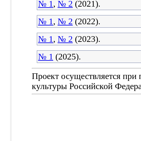
№ 1
,
№ 2
(2021).
№ 1
,
№ 2
(2022).
№ 1
,
№ 2
(2023).
№ 1
(2025).
Проект осуществляется при
культуры Российской Федер