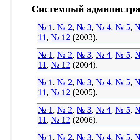
Системный администра
№ 1
,
№ 2
,
№ 3
,
№ 4
,
№ 5
,
№
11
,
№ 12
(2003).
№ 1
,
№ 2
,
№ 3
,
№ 4
,
№ 5
,
№
11
,
№ 12
(2004).
№ 1
,
№ 2
,
№ 3
,
№ 4
,
№ 5
,
№
11
,
№ 12
(2005).
№ 1
,
№ 2
,
№ 3
,
№ 4
,
№ 5
,
№
11
,
№ 12
(2006).
№ 1
,
№ 2
,
№ 3
,
№ 4
,
№ 5
,
№