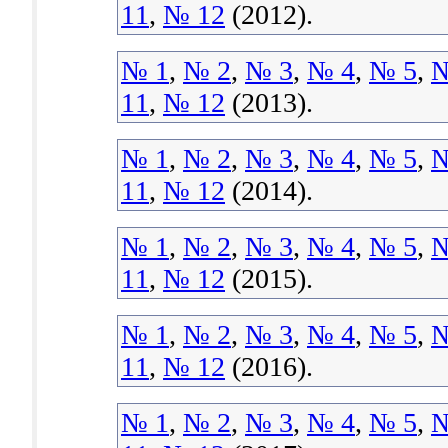
11
,
№ 12
(2012).
№ 1
,
№ 2
,
№ 3
,
№ 4
,
№ 5
,
№
11
,
№ 12
(2013).
№ 1
,
№ 2
,
№ 3
,
№ 4
,
№ 5
,
№
11
,
№ 12
(2014).
№ 1
,
№ 2
,
№ 3
,
№ 4
,
№ 5
,
№
11
,
№ 12
(2015).
№ 1
,
№ 2
,
№ 3
,
№ 4
,
№ 5
,
№
11
,
№ 12
(2016).
№ 1
,
№ 2
,
№ 3
,
№ 4
,
№ 5
,
№