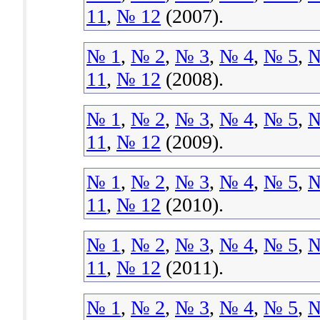
11
,
№ 12
(2007).
№ 1
,
№ 2
,
№ 3
,
№ 4
,
№ 5
,
№
11
,
№ 12
(2008).
№ 1
,
№ 2
,
№ 3
,
№ 4
,
№ 5
,
№
11
,
№ 12
(2009).
№ 1
,
№ 2
,
№ 3
,
№ 4
,
№ 5
,
№
11
,
№ 12
(2010).
№ 1
,
№ 2
,
№ 3
,
№ 4
,
№ 5
,
№
11
,
№ 12
(2011).
№ 1
,
№ 2
,
№ 3
,
№ 4
,
№ 5
,
№