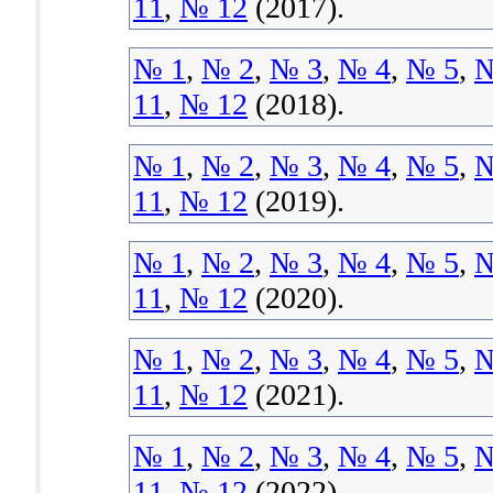
11
,
№ 12
(2017).
№ 1
,
№ 2
,
№ 3
,
№ 4
,
№ 5
,
№
11
,
№ 12
(2018).
№ 1
,
№ 2
,
№ 3
,
№ 4
,
№ 5
,
№
11
,
№ 12
(2019).
№ 1
,
№ 2
,
№ 3
,
№ 4
,
№ 5
,
№
11
,
№ 12
(2020).
№ 1
,
№ 2
,
№ 3
,
№ 4
,
№ 5
,
№
11
,
№ 12
(2021).
№ 1
,
№ 2
,
№ 3
,
№ 4
,
№ 5
,
№
11
,
№ 12
(2022).