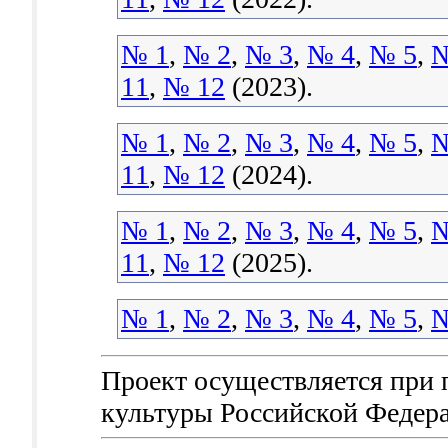
№ 1
,
№ 2
,
№ 3
,
№ 4
,
№ 5
,
№
11
,
№ 12
(2023).
№ 1
,
№ 2
,
№ 3
,
№ 4
,
№ 5
,
№
11
,
№ 12
(2024).
№ 1
,
№ 2
,
№ 3
,
№ 4
,
№ 5
,
№
11
,
№ 12
(2025).
№ 1
,
№ 2
,
№ 3
,
№ 4
,
№ 5
,
№
Проект осуществляется при
культуры Российской Федер