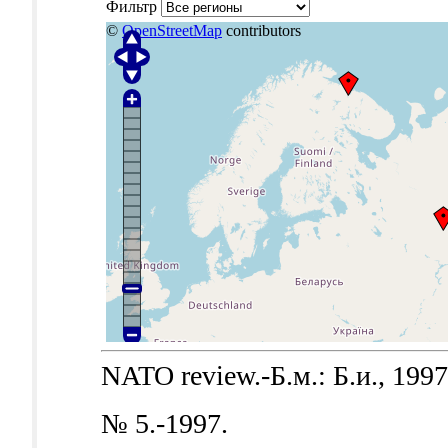
Фильтр
©
OpenStreetMap
contributors
NATO review.-Б.м.: Б.и., 1997
№ 5.-1997.