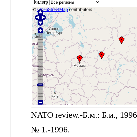
Фильтр
©
OpenStreetMap
contributors
NATO review.-Б.м.: Б.и., 1996
№ 1.-1996.