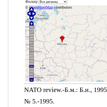
Фильтр
©
OpenStreetMap
contributors
NATO review.-Б.м.: Б.и., 1995
№ 5.-1995.