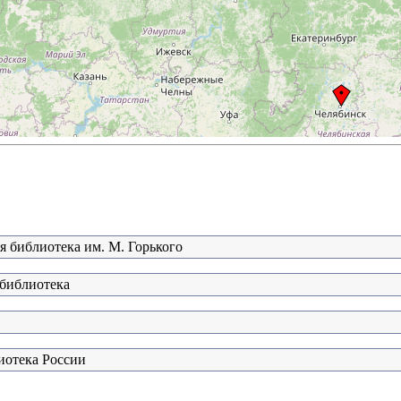
я библиотека им. М. Горького
 библиотека
иотека России