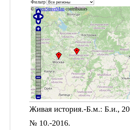
Фильтр
©
OpenStreetMap
contributors
Живая история.-Б.м.: Б.и., 20
№ 10.-2016.