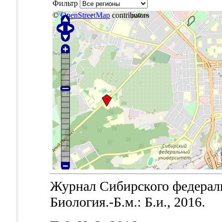
Фильтр
©
OpenStreetMap
contributors
Журнал Сибирского федераль
Биология.-Б.м.: Б.и., 2016.