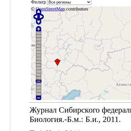
Фильтр
©
OpenStreetMap
contributors
Журнал Сибирского федераль
Биология.-Б.м.: Б.и., 2011.