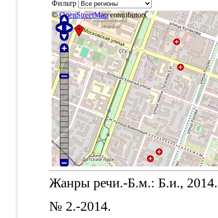
Фильтр
©
OpenStreetMap
contributors
Жанры речи.-Б.м.: Б.и., 2014.
№ 2.-2014.