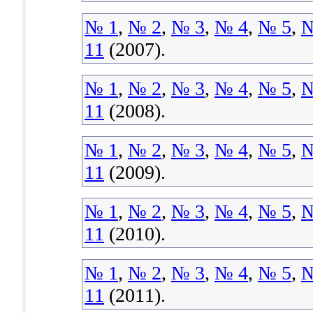
№ 1
,
№ 2
,
№ 3
,
№ 4
,
№ 5
,
№
11
(2007).
№ 1
,
№ 2
,
№ 3
,
№ 4
,
№ 5
,
№
11
(2008).
№ 1
,
№ 2
,
№ 3
,
№ 4
,
№ 5
,
№
11
(2009).
№ 1
,
№ 2
,
№ 3
,
№ 4
,
№ 5
,
№
11
(2010).
№ 1
,
№ 2
,
№ 3
,
№ 4
,
№ 5
,
№
11
(2011).