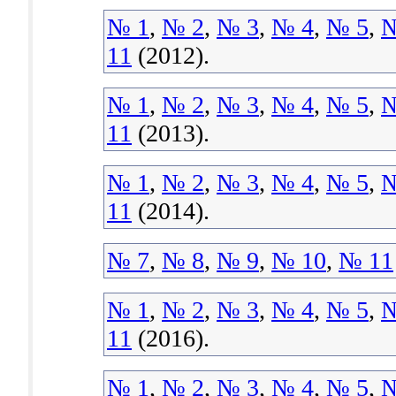
№ 1
,
№ 2
,
№ 3
,
№ 4
,
№ 5
,
№
11
(2012).
№ 1
,
№ 2
,
№ 3
,
№ 4
,
№ 5
,
№
11
(2013).
№ 1
,
№ 2
,
№ 3
,
№ 4
,
№ 5
,
№
11
(2014).
№ 7
,
№ 8
,
№ 9
,
№ 10
,
№ 11
№ 1
,
№ 2
,
№ 3
,
№ 4
,
№ 5
,
№
11
(2016).
№ 1
,
№ 2
,
№ 3
,
№ 4
,
№ 5
,
№