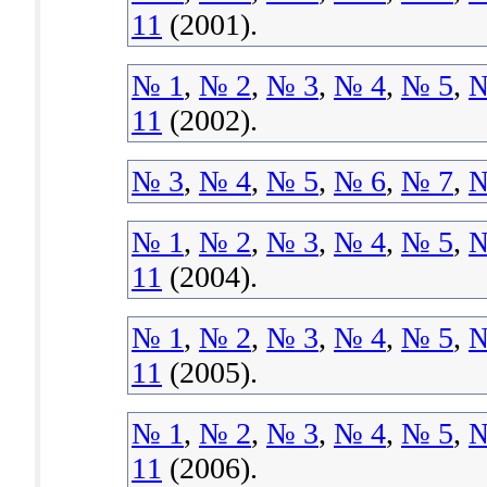
11
(2001).
№ 1
,
№ 2
,
№ 3
,
№ 4
,
№ 5
,
№
11
(2002).
№ 3
,
№ 4
,
№ 5
,
№ 6
,
№ 7
,
№
№ 1
,
№ 2
,
№ 3
,
№ 4
,
№ 5
,
№
11
(2004).
№ 1
,
№ 2
,
№ 3
,
№ 4
,
№ 5
,
№
11
(2005).
№ 1
,
№ 2
,
№ 3
,
№ 4
,
№ 5
,
№
11
(2006).