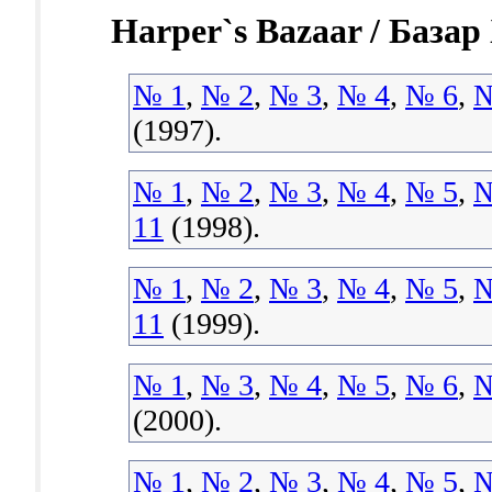
Harper`s Bazaar / База
№ 1
,
№ 2
,
№ 3
,
№ 4
,
№ 6
,
№
(1997).
№ 1
,
№ 2
,
№ 3
,
№ 4
,
№ 5
,
№
11
(1998).
№ 1
,
№ 2
,
№ 3
,
№ 4
,
№ 5
,
№
11
(1999).
№ 1
,
№ 3
,
№ 4
,
№ 5
,
№ 6
,
№
(2000).
№ 1
,
№ 2
,
№ 3
,
№ 4
,
№ 5
,
№