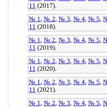
11
(2017).
№ 1
,
№ 2
,
№ 3
,
№ 4
,
№ 5
,
№
11
(2018).
№ 1
,
№ 2
,
№ 3
,
№ 4
,
№ 5
,
№
11
(2019).
№ 1
,
№ 2
,
№ 3
,
№ 4
,
№ 5
,
№
11
(2020).
№ 1
,
№ 2
,
№ 3
,
№ 4
,
№ 5
,
№
11
(2021).
№ 1
,
№ 2
,
№ 3
,
№ 4
,
№ 5
,
№