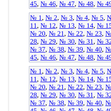
45
,
№ 46
,
№ 47
,
№ 48
,
№ 4
№ 1
,
№ 2
,
№ 3
,
№ 4
,
№ 5
,
№
11
,
№ 12
,
№ 13
,
№ 14
,
№ 1
№ 20
,
№ 21
,
№ 22
,
№ 23
,
№
28
,
№ 29
,
№ 30
,
№ 31
,
№ 3
№ 37
,
№ 38
,
№ 39
,
№ 40
,
№
45
,
№ 46
,
№ 47
,
№ 48
,
№ 4
№ 1
,
№ 2
,
№ 3
,
№ 4
,
№ 5
,
№
11
,
№ 12
,
№ 13
,
№ 14
,
№ 1
№ 20
,
№ 21
,
№ 22
,
№ 23
,
№
28
,
№ 29
,
№ 30
,
№ 31
,
№ 3
№ 37
,
№ 38
,
№ 39
,
№ 40
,
№
45
,
№ 46
,
№ 47
,
№ 48
,
№ 4