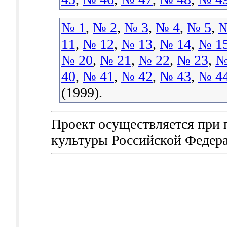
№ 1
,
№ 2
,
№ 3
,
№ 4
,
№ 5
,
№
11
,
№ 12
,
№ 13
,
№ 14
,
№ 1
№ 20
,
№ 21
,
№ 22
,
№ 23
,
№
40
,
№ 41
,
№ 42
,
№ 43
,
№ 4
(1999).
Проект осуществляется при
культуры Российской Федер