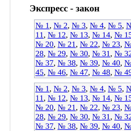
Экспресс - закон
№ 1
,
№ 2
,
№ 3
,
№ 4
,
№ 5
,
№
11
,
№ 12
,
№ 13
,
№ 14
,
№ 1
№ 20
,
№ 21
,
№ 22
,
№ 23
,
№
28
,
№ 29
,
№ 30
,
№ 31
,
№ 3
№ 37
,
№ 38
,
№ 39
,
№ 40
,
№
45
,
№ 46
,
№ 47
,
№ 48
,
№ 4
№ 1
,
№ 2
,
№ 3
,
№ 4
,
№ 5
,
№
11
,
№ 12
,
№ 13
,
№ 14
,
№ 1
№ 20
,
№ 21
,
№ 22
,
№ 23
,
№
28
,
№ 29
,
№ 30
,
№ 31
,
№ 3
№ 37
,
№ 38
,
№ 39
,
№ 40
,
№