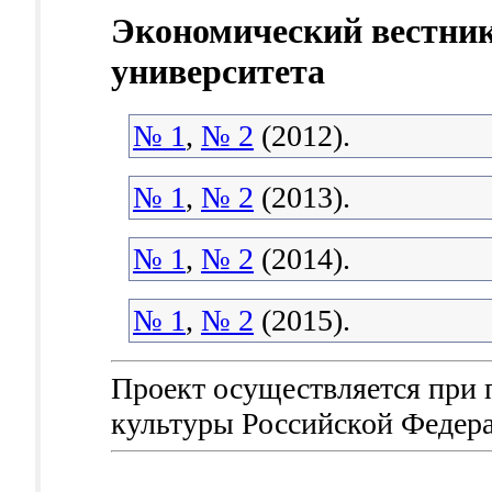
Экономический вестник
университета
№ 1
,
№ 2
(2012).
№ 1
,
№ 2
(2013).
№ 1
,
№ 2
(2014).
№ 1
,
№ 2
(2015).
Проект осуществляется при
культуры Российской Федер