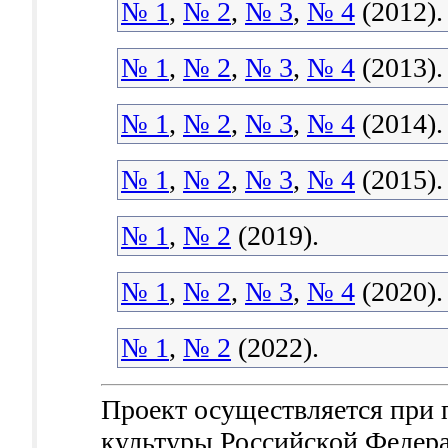
№ 1
,
№ 2
,
№ 3
,
№ 4
(2012).
№ 1
,
№ 2
,
№ 3
,
№ 4
(2013).
№ 1
,
№ 2
,
№ 3
,
№ 4
(2014).
№ 1
,
№ 2
,
№ 3
,
№ 4
(2015).
№ 1
,
№ 2
(2019).
№ 1
,
№ 2
,
№ 3
,
№ 4
(2020).
№ 1
,
№ 2
(2022).
Проект осуществляется при
культуры Российской Федер