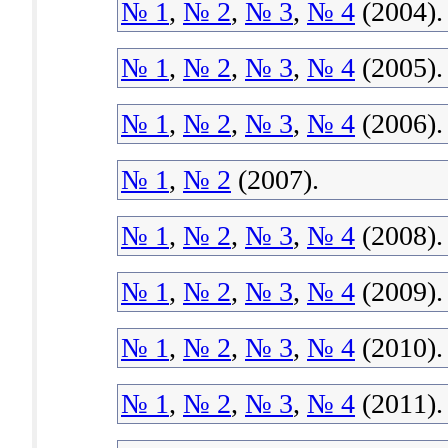
№ 1
,
№ 2
,
№ 3
,
№ 4
(2004).
№ 1
,
№ 2
,
№ 3
,
№ 4
(2005).
№ 1
,
№ 2
,
№ 3
,
№ 4
(2006).
№ 1
,
№ 2
(2007).
№ 1
,
№ 2
,
№ 3
,
№ 4
(2008).
№ 1
,
№ 2
,
№ 3
,
№ 4
(2009).
№ 1
,
№ 2
,
№ 3
,
№ 4
(2010).
№ 1
,
№ 2
,
№ 3
,
№ 4
(2011).