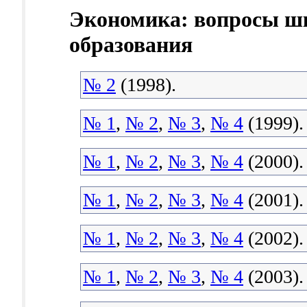
Экономика: вопросы ш
образования
№ 2
(1998).
№ 1
,
№ 2
,
№ 3
,
№ 4
(1999).
№ 1
,
№ 2
,
№ 3
,
№ 4
(2000).
№ 1
,
№ 2
,
№ 3
,
№ 4
(2001).
№ 1
,
№ 2
,
№ 3
,
№ 4
(2002).
№ 1
,
№ 2
,
№ 3
,
№ 4
(2003).