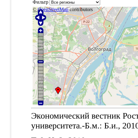
Фильтр
©
OpenStreetMap
contributors
Экономический вестник Рост
университета.-Б.м.: Б.и., 201