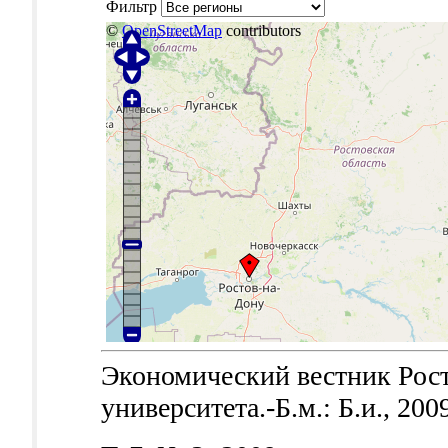
Фильтр
©
OpenStreetMap
contributors
Экономический вестник Рост
университета.-Б.м.: Б.и., 200