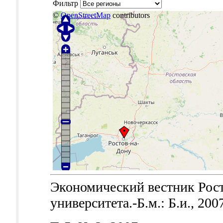
Фильтр
©
OpenStreetMap
contributors
Экономический вестник Рост
университета.-Б.м.: Б.и., 200